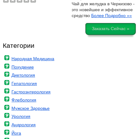
Чай для желудка в Черкизово -
это новейшее и эффективное
средство
Более Подробно »»
Заказать Сейчас »
Категории
Народная Медицина
Похудение
Диетология
Гепатология
Гастроэнтерология
Флебология
Мужское Здоровье
Урология
Андрология
Йога