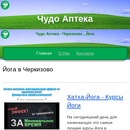
Чудо Аптека
Чудо Аптека - Черкизово : Йога
Главная
О Нас
Контакты
Йога в Черкизово
Хатха-Йога - Курсы
Йоги
На сегодняшний день для
начинающих это самые
лучшие курсы йоги в