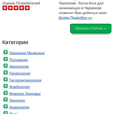
Черкизово. Хатха-йога для
Оценка Потребителей
начинающих в Черкизово
позволит Вам добиться макс
Более Подробно »»
Заказать Сейчас »
Категории
Народная Медицина
Похудение
Диетология
Гепатология
Гастроэнтерология
Флебология
Мужское Здоровье
Урология
Андрология
Йога