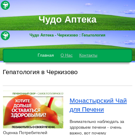
Чудо Аптека
Чудо Аптека - Черкизово : Гепатология
Главная
О Нас
Контакты
Гепатология в Черкизово
Монастырский Чай
для Печени
Внимательно наблюдать за
здоровьем печени - очень
Оценка Потребителей
важно, вот почему