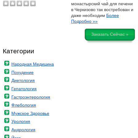
монастырский чай для печени
в Черкизово так востребован и
даже необходим
Более
Подробно »»
Заказать Сейчас »
Категории
Народная Медицина
Похудение
Диетология
Гепатология
Гастроэнтерология
Флебология
Мужское Здоровье
Урология
Андрология
Йога