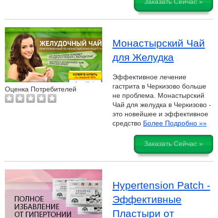
Заказать Сейчас »
Монастырский Чай
для Желудка
Эффективное лечение
гастрита в Черкизово больше
Оценка Потребителей
не проблема. Монастырский
Чай для желудка в Черкизово -
это новейшее и эффективное
средство
Более Подробно »»
Заказать Сейчас »
Hypertension Patch -
Эффективные
Пластыри от