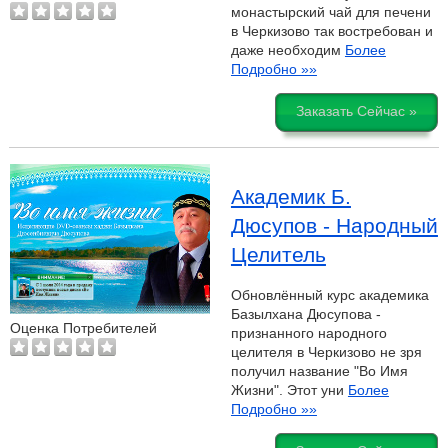
монастырский чай для печени
в Черкизово так востребован и
даже необходим
Более
Подробно »»
Заказать Сейчас »
Академик Б.
Дюсупов - Народный
Целитель
Обновлённый курс академика
Базылхана Дюсупова -
Оценка Потребителей
признанного народного
целителя в Черкизово не зря
получил название "Во Имя
Жизни". Этот уни
Более
Подробно »»