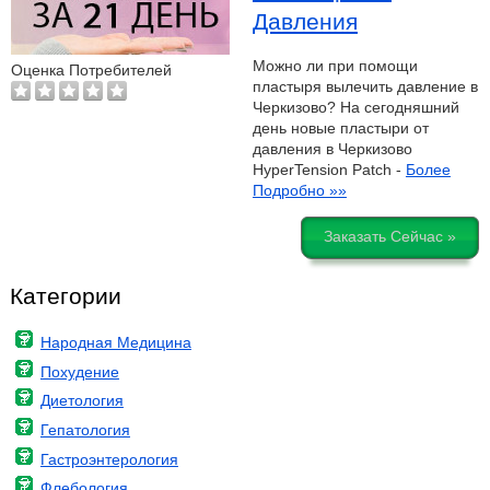
Давления
Можно ли при помощи
Оценка Потребителей
пластыря вылечить давление в
Черкизово? На сегодняшний
день новые пластыри от
давления в Черкизово
HyperTension Patch -
Более
Подробно »»
Заказать Сейчас »
Категории
Народная Медицина
Похудение
Диетология
Гепатология
Гастроэнтерология
Флебология