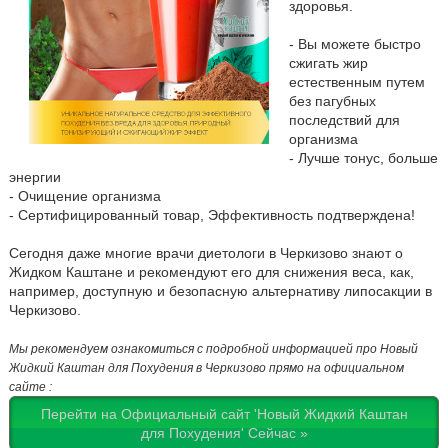
здоровья.
- Вы можете быстро
сжигать жир
естественным путем
без пагубных
последствий для
организма
- Лучше тонус, больше
энергии
- Очищение организма
- Сертифицированный товар, Эффективность подтверждена!
Сегодня даже многие врачи диетологи в Черкизово знают о
Жидком Каштане и рекомендуют его для снижения веса, как,
например, доступную и безопасную альтернативу липосакции в
Черкизово.
Мы рекомендуем ознакомиться с подробной информацией про Новый
Жидкий Каштан для Похудения в Черкизово прямо на официальном
сайте :
Перейти на Официальный сайт 'Новый Жидкий Каштан
для Похудения' Сейчас »