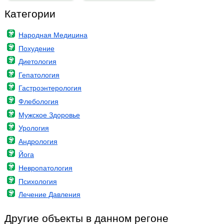
Категории
Народная Медицина
Похудение
Диетология
Гепатология
Гастроэнтерология
Флебология
Мужское Здоровье
Урология
Андрология
Йога
Невропатология
Психология
Лечение Давления
Другие объекты в данном регоне