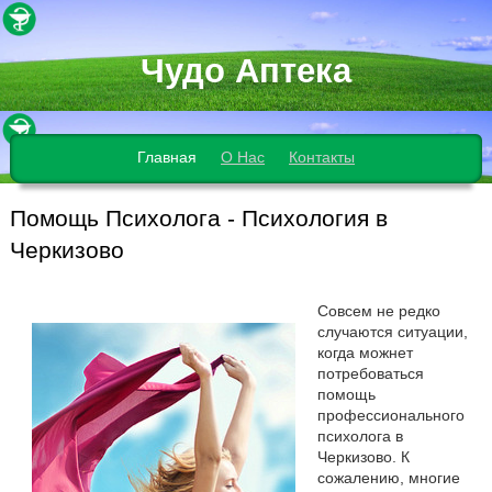
Чудо Аптека
Главная
О Нас
Контакты
Помощь Психолога - Психология в
Черкизово
Совсем не редко
случаются ситуации,
когда можнет
потребоваться
помощь
профессионального
психолога в
Черкизово. К
сожалению, многие