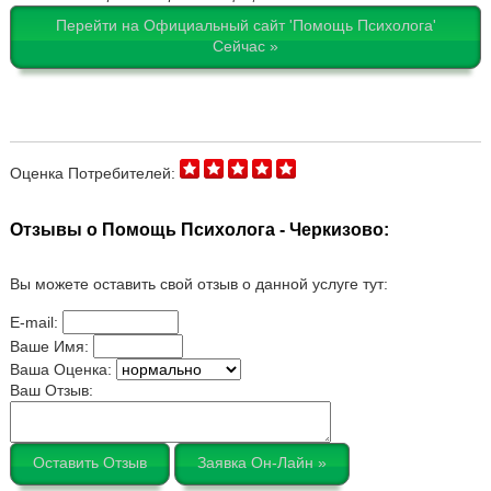
Перейти на Официальный сайт 'Помощь Психолога'
Сейчас »
Оценка Потребителей:
Отзывы о Помощь Психолога - Черкизово:
Вы можете оставить свой отзыв о данной услуге тут:
E-mail:
Ваше Имя:
Ваша Оценка:
Ваш Отзыв:
Оставить Отзыв
Заявка Он-Лайн »