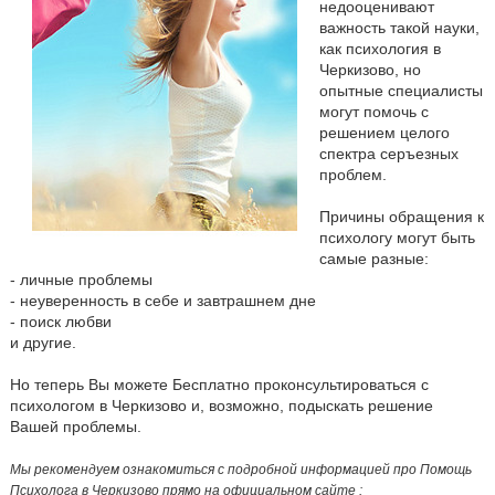
недооценивают
важность такой науки,
как психология в
Черкизово, но
опытные специалисты
могут помочь с
решением целого
спектра серъезных
проблем.
Причины обращения к
психологу могут быть
самые разные:
- личные проблемы
- неуверенность в себе и завтрашнем дне
- поиск любви
и другие.
Но теперь Вы можете Бесплатно проконсультироваться с
психологом в Черкизово и, возможно, подыскать решение
Вашей проблемы.
Мы рекомендуем ознакомиться с подробной информацией про Помощь
Психолога в Черкизово прямо на официальном сайте :